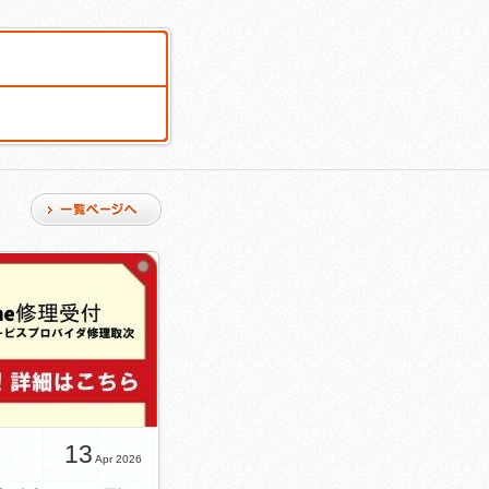
13
Apr 2026