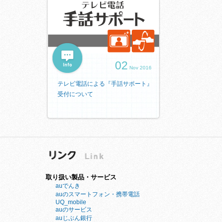
02
Nov 2016
テレビ電話による『手話サポート』
受付について
取り扱い製品・サービス
auでんき
auのスマートフォン・携帯電話
UQ_mobile
auのサービス
auじぶん銀行