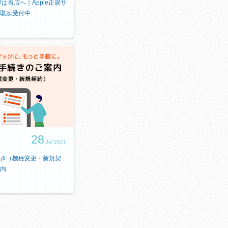
修理は当店へ｜Apple正規サ
取次受付中
28
Jul 2021
き（機種変更・新規契
内