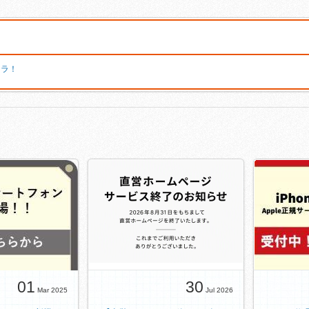
チラ！
01
30
Mar 2025
Jul 2026